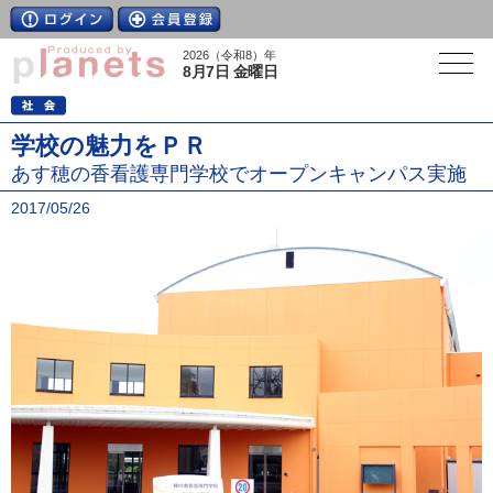
2026（令和8）年
8月7日 金曜日
学校の魅力をＰＲ
あす穂の香看護専門学校でオープンキャンパス実施
2017/05/26