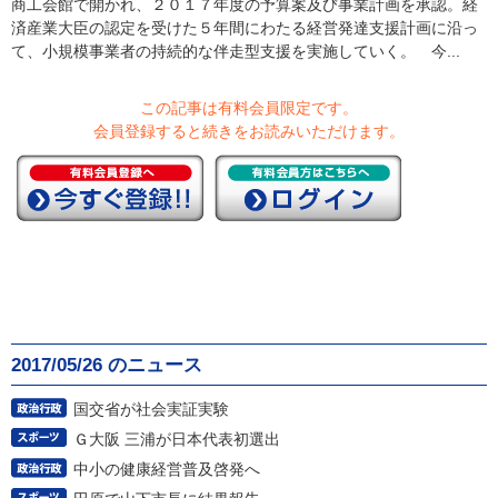
商工会館で開かれ、２０１７年度の予算案及び事業計画を承認。経
済産業大臣の認定を受けた５年間にわたる経営発達支援計画に沿っ
て、小規模事業者の持続的な伴走型支援を実施していく。 今...
この記事は有料会員限定です。
会員登録すると続きをお読みいただけます。
2017/05/26 のニュース
国交省が社会実証実験
Ｇ大阪 三浦が日本代表初選出
中小の健康経営普及啓発へ