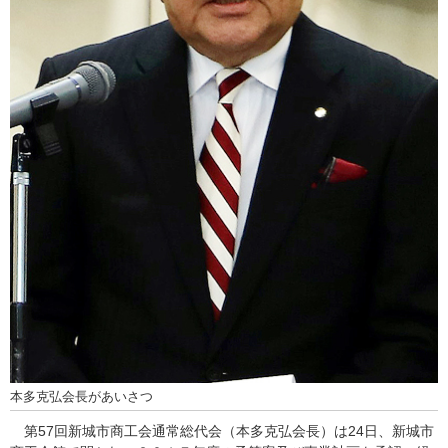
本多克弘会長があいさつ
第57回新城市商工会通常総代会（本多克弘会長）は24日、新城市