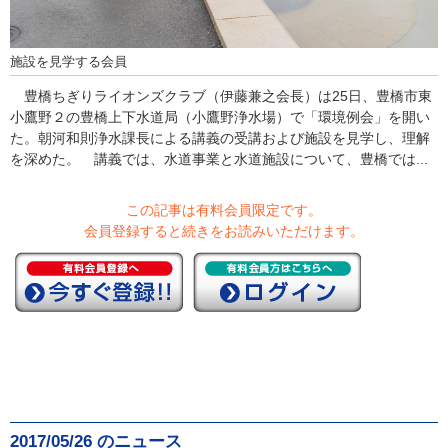
施設を見学する会員
豊橋ちぎりライオンズクラブ（伊藤兼之会長）は25日、豊橋市東
小鷹野２の豊橋上下水道局（小鷹野浄水場）で「環境例会」を開い
た。朝河和則浄水課長による講義の受講および施設を見学し、理解
を深めた。 講義では、水道事業と水道施設について、豊橋では...
この記事は有料会員限定です。
会員登録すると続きをお読みいただけます。
2017/05/26 のニュース