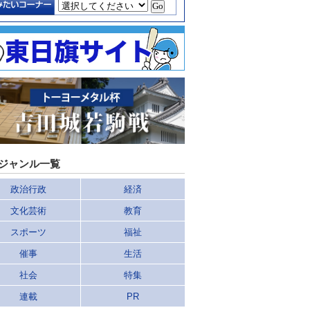
ジャンル一覧
政治行政
経済
文化芸術
教育
スポーツ
福祉
催事
生活
社会
特集
連載
PR