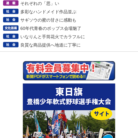
それぞれの「思」い
多彩なハンドメイド作品並ぶ
サギソウの蜜の甘さに感動も
60年代青春のポップス会場魅了
いなりんと手筒花火でカラフルに
良質な商品提供へ地道に丁寧に