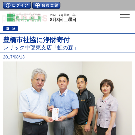
2026（令和8）年
8月8日 土曜日
豊橋市社協に浄財寄付
レリック中部東支店「虹の森」
2017/08/13