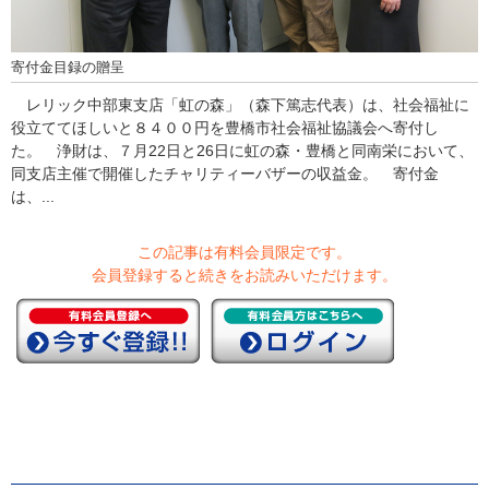
寄付金目録の贈呈
レリック中部東支店「虹の森」（森下篤志代表）は、社会福祉に
役立ててほしいと８４００円を豊橋市社会福祉協議会へ寄付し
た。 浄財は、７月22日と26日に虹の森・豊橋と同南栄において、
同支店主催で開催したチャリティーバザーの収益金。 寄付金
は、...
この記事は有料会員限定です。
会員登録すると続きをお読みいただけます。