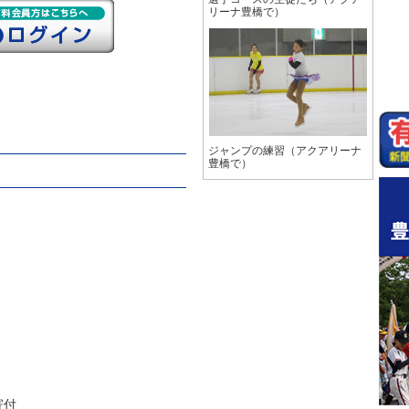
リーナ豊橋で）
ジャンプの練習（アクアリーナ
豊橋で）
寄付