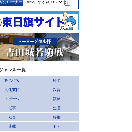
ジャンル一覧
政治行政
経済
文化芸術
教育
スポーツ
福祉
催事
生活
社会
特集
連載
PR