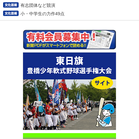
有志団体など競演
小・中学生の力作49点