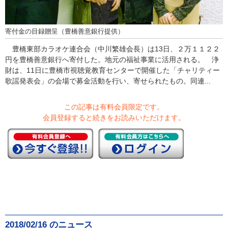
寄付金の目録贈呈（豊橋善意銀行提供）
豊橋東部カラオケ連合会（中川繁雄会長）は13日、２万１１２２
円を豊橋善意銀行へ寄付した。地元の福祉事業に活用される。 浄
財は、11日に豊橋市視聴覚教育センターで開催した「チャリティー
歌謡発表会」の会場で募金活動を行い、寄せられたもの。同連...
この記事は有料会員限定です。
会員登録すると続きをお読みいただけます。
2018/02/16 のニュース