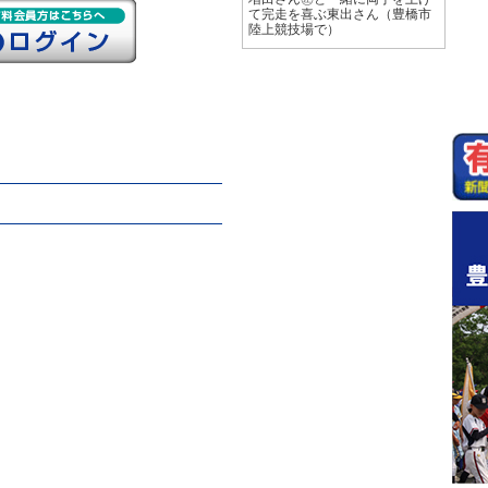
て完走を喜ぶ東出さん（豊橋市
陸上競技場で）