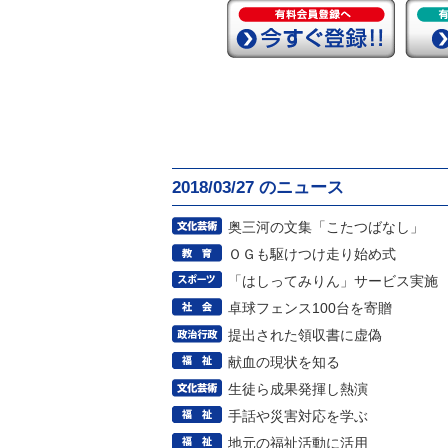
2018/03/27 のニュース
奥三河の文集「こたつばなし」
ＯＧも駆けつけ走り始め式
「はしってみりん」サービス実施
卓球フェンス100台を寄贈
提出された領収書に虚偽
献血の現状を知る
生徒ら成果発揮し熱演
手話や災害対応を学ぶ
地元の福祉活動に活用