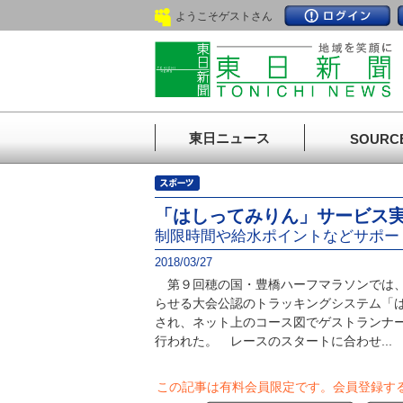
ようこそゲストさん
東日ニュース
SOURC
「はしってみりん」サービス
制限時間や給水ポイントなどサポー
2018/03/27
第９回穂の国・豊橋ハーフマラソンでは、
らせる大会公認のトラッキングシステム「
され、ネット上のコース図でゲストランナ
行われた。 レースのスタートに合わせ...
この記事は有料会員限定です。
会員登録す