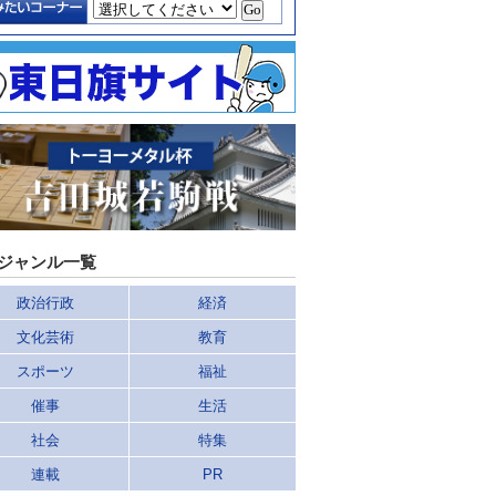
ジャンル一覧
政治行政
経済
文化芸術
教育
スポーツ
福祉
催事
生活
社会
特集
連載
PR