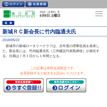
2026（令和8）年
8月8日 土曜日
新城ＲＣ新会長に竹内臨通夫氏
2018/05/22
新城市の新城ロータリークラブは、次年度の理事役員を発表し
た。新会長には、竹内臨通夫氏（三州建設代表取締役）が就任す
る。任期は７月１日から１年間となる。
この記事は有料会員限定です。
会員登録すると続きをお読みいただけます。