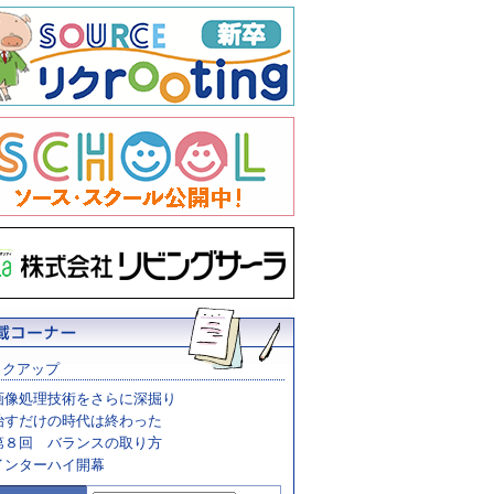
ックアップ
画像処理技術をさらに深掘り
治すだけの時代は終わった
第８回 バランスの取り方
インターハイ開幕