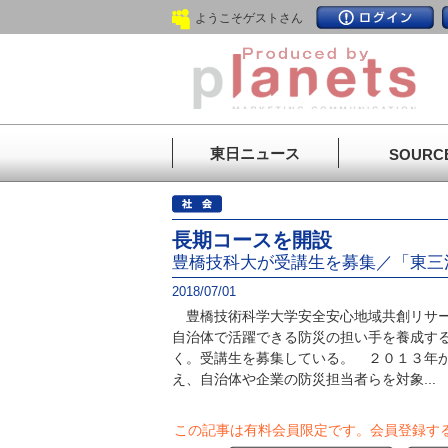
ようこそゲストさん
東日ニュース
SOURC
長期コースを開設
豊橋技科大が受講生を募集／「東三
2018/07/01
豊橋技術科学大学安全安心地域共創リサー
自治体で活躍できる防災の担い手を養成す
く。受講生を募集している。 ２０１３年
え、自治体や企業の防災担当者らを対象...
この記事は有料会員限定です。
会員登録す