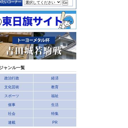
ジャンル一覧
政治行政
経済
文化芸術
教育
スポーツ
福祉
催事
生活
社会
特集
連載
PR