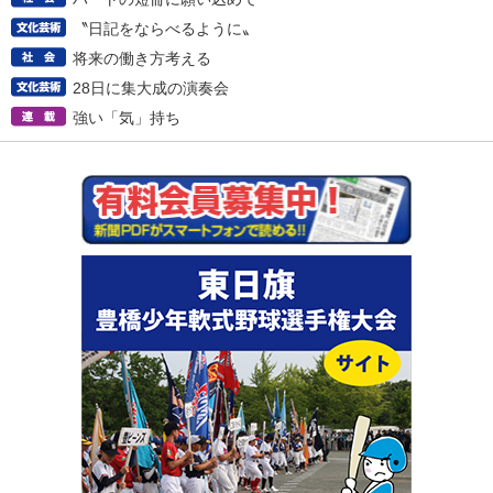
〝日記をならべるように〟
将来の働き方考える
28日に集大成の演奏会
強い「気」持ち