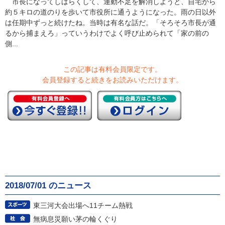
市長になってしばらくして、運動不足を解消しようと、自宅から
約５キロの道のりを歩いて市役所に通うようになった。雨の日以外
は任期中ずっと続けたね。当時は有名な話だ。「そろそろ市長が通
るから捕まえろ」っていうわけでよく呼び止められて「家の前の
側...
この記事は有料会員限定です。
会員登録すると続きをお読みいただけます。
2018/07/01 のニュース
東三河大会出場へ11チーム熱戦
無病息災願い茅の輪くぐり