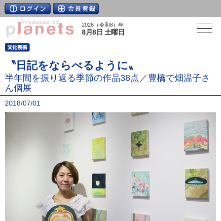
2026（令和8）年
8月8日 土曜日
〝日記をならべるように〟
半年間を振り返る季節の作品38点／豊橋で畑温子さ
ん個展
2018/07/01