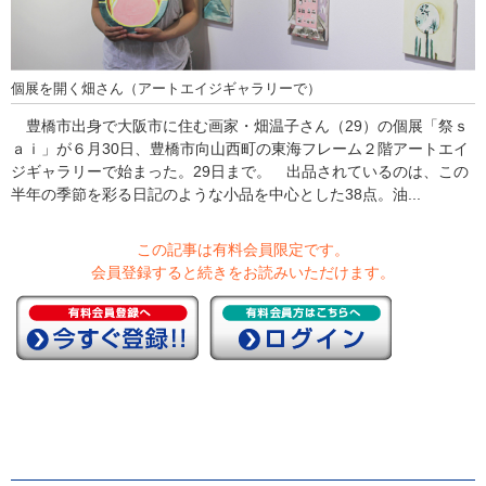
個展を開く畑さん（アートエイジギャラリーで）
豊橋市出身で大阪市に住む画家・畑温子さん（29）の個展「祭ｓ
ａｉ」が６月30日、豊橋市向山西町の東海フレーム２階アートエイ
ジギャラリーで始まった。29日まで。 出品されているのは、この
半年の季節を彩る日記のような小品を中心とした38点。油...
この記事は有料会員限定です。
会員登録すると続きをお読みいただけます。