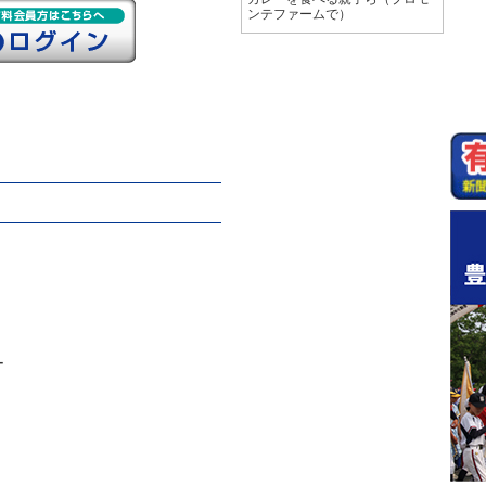
ンテファームで）
ー