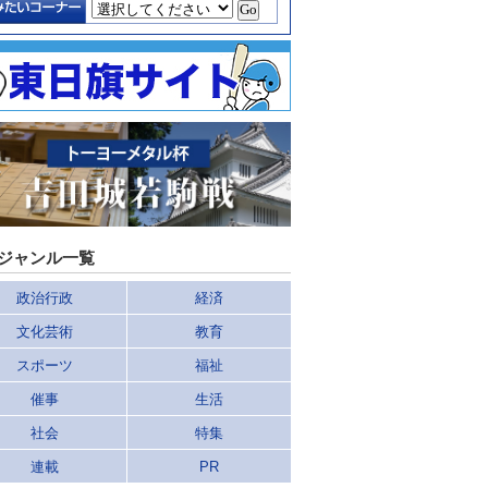
ジャンル一覧
政治行政
経済
文化芸術
教育
スポーツ
福祉
催事
生活
社会
特集
連載
PR