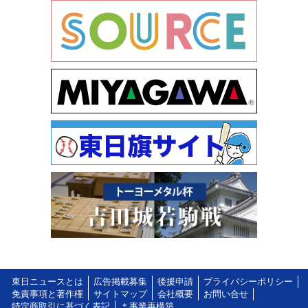
東日ニュースとは
広告掲載募集
後援申請
プライバシーポリシー
免責事項と著作権
サイトマップ
会社概要
お問い合せ
特定商取引に基づく表記
＊事業再構築