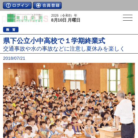
2026（令和8）年
8月10日 月曜日
県下公立小中高校で１学期終業式
交通事故や水の事故などに注意し夏休みを楽しく
2018/07/21