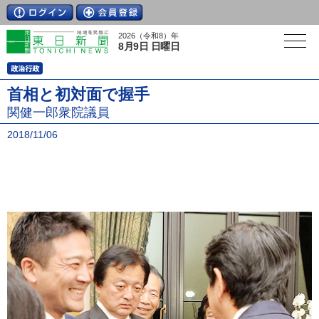
2026（令和8）年
8月9日 日曜日
首相と初対面で握手
関健一郎衆院議員
2018/11/06