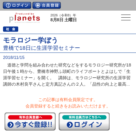
2026（令和8）年
8月8日 土曜日
モラロジー学ぼう
豊橋で18日に生涯学習セミナー
2018/11/15
道徳と学問を組み合わせた研究などをするモラロジー研究所が18
日午後１時から、豊橋市神野ふ頭町のライフポートとよはしで「生
涯学習セミナー」を開く。 講師は、モラロジー研究所の生涯学習
講師の木村良平さんと定方真記さんの２人。「品性の向上と最高...
この記事は有料会員限定です。
会員登録すると続きをお読みいただけます。