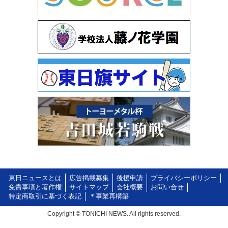
東日ニュースとは
広告掲載募集
後援申請
プライバシーポリシー
免責事項と著作権
サイトマップ
会社概要
お問い合せ
特定商取引に基づく表記
＊事業再構築
Copyright © TONICHI NEWS. All rights reserved.