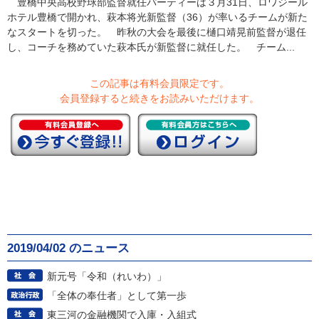
豊橋中央高校野球部監督就任パーティーは３月31日、ロワジール
ホテル豊橋で開かれ、萩本将光新監督（36）が率いるチームが新た
なスタートを切った。 昨秋の大会を最後に樋口靖晃前監督が退任
し、コーチを務めていた萩本氏が新監督に就任した。 チーム...
この記事は有料会員限定です。
会員登録すると続きをお読みいただけます。
2019/04/02 のニュース
新元号「令和（れいわ）」
「全体の奉仕者」として第一歩
東三河の金融機関で入庫・入組式