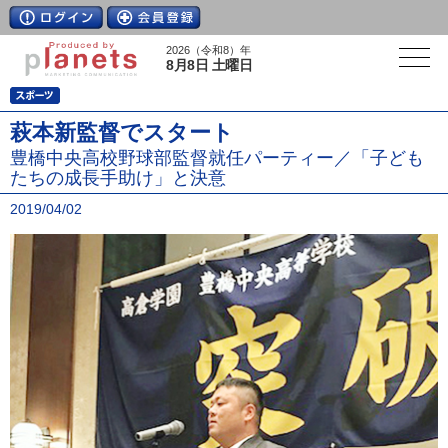
2026（令和8）年
8月8日 土曜日
萩本新監督でスタート
豊橋中央高校野球部監督就任パーティー／「子ども
たちの成長手助け」と決意
2019/04/02