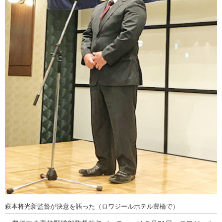
萩本将光新監督が決意を語った（ロワジールホテル豊橋で）