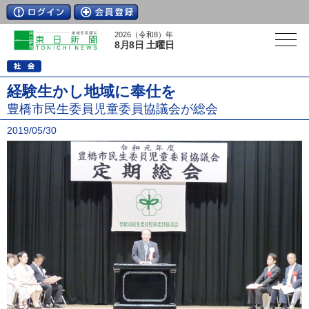
2026（令和8）年
8月8日 土曜日
経験生かし地域に奉仕を
豊橋市民生委員児童委員協議会が総会
2019/05/30