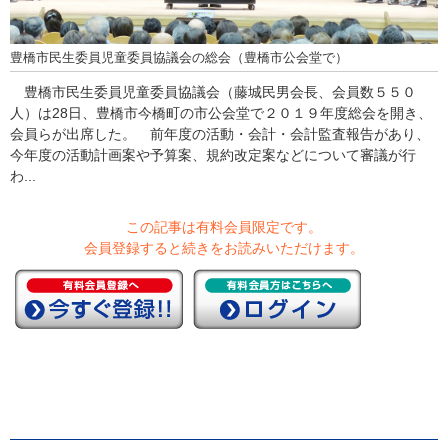
豊橋市民生委員児童委員協議会の総会（豊橋市公会堂で）
豊橋市民生委員児童委員協議会（藤城民男会長、会員数５５０
人）は28日、豊橋市今橋町の市公会堂で２０１９年度総会を開き、
会員らが出席した。 前年度の活動・会計・会計監査報告があり、
今年度の活動計画案や予算案、規約改定案などについて審議が行
わ...
この記事は有料会員限定です。
会員登録すると続きをお読みいただけます。