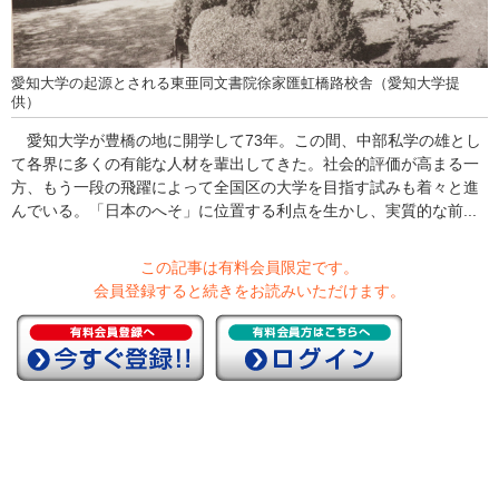
愛知大学の起源とされる東亜同文書院徐家匯虹橋路校舎（愛知大学提
供）
愛知大学が豊橋の地に開学して73年。この間、中部私学の雄とし
て各界に多くの有能な人材を輩出してきた。社会的評価が高まる一
方、もう一段の飛躍によって全国区の大学を目指す試みも着々と進
んでいる。「日本のへそ」に位置する利点を生かし、実質的な前...
この記事は有料会員限定です。
会員登録すると続きをお読みいただけます。