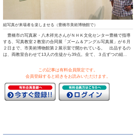
組写真が来場者を楽しませる（豊橋市美術博物館で）
豊橋市の写真家・八木祥光さんがＮＨＫ文化センター豊橋で指導
する、写真教室２教室の合同展「ズーム＆アングル写真展」が６月
２日まで、市美術博物館第２展示室で開かれている。 出品するの
は、両教室合わせて13人の生徒から39点。全て、３点ずつの組...
この記事は有料会員限定です。
会員登録すると続きをお読みいただけます。