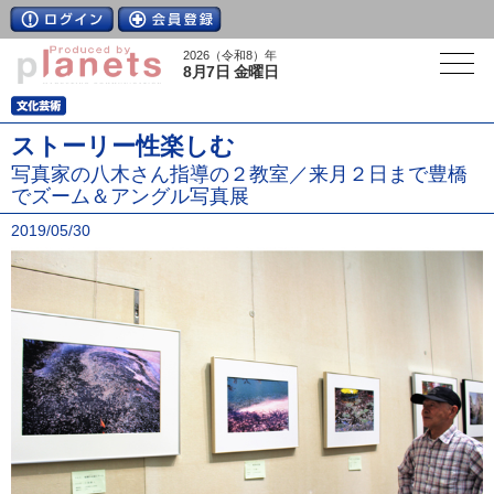
2026（令和8）年
8月7日 金曜日
ストーリー性楽しむ
写真家の八木さん指導の２教室／来月２日まで豊橋
でズーム＆アングル写真展
2019/05/30