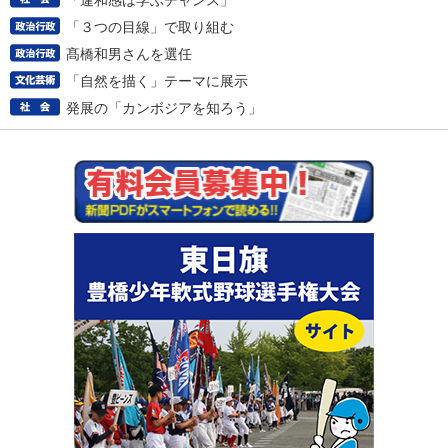
「違和感は学ぶチャンス」
「３つの目線」で取り組む
髙橋和男さんを選任
「自然を描く」テーマに展示
発展の「カンボジアを知ろう」