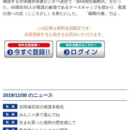
隣接する市保健所保健センター講堂で「第68期生戴帽式」を行っ
た。68期生65人が看護の象徴であるナースキャップを授かり、看護
の道への志（こころざし）を新たにした。 「戴帽の儀」では...
この記事は有料会員限定です。
会員登録すると続きをお読みいただけます。
2019/11/08 のニュース
吉田城石垣の保護本格化
みんニャ来て遊んでね
生まれ育った場所の歴史感じて