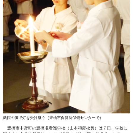
戴帽の儀で灯を受け継ぐ（豊橋市保健所保健センターで）
豊橋市中野町の豊橋准看護学校（山本和彦校長）は７日、学校に