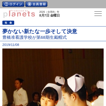
2026（令和8）年
8月7日 金曜日
夢かない新たな一歩そして決意
豊橋准看護学校が第68期生戴帽式
2019/11/08