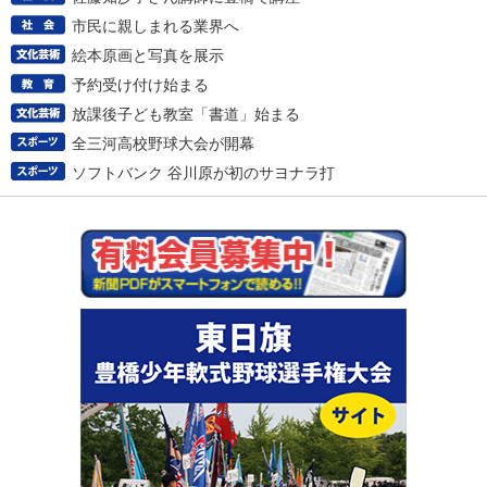
市民に親しまれる業界へ
絵本原画と写真を展示
予約受け付け始まる
放課後子ども教室「書道」始まる
全三河高校野球大会が開幕
ソフトバンク 谷川原が初のサヨナラ打