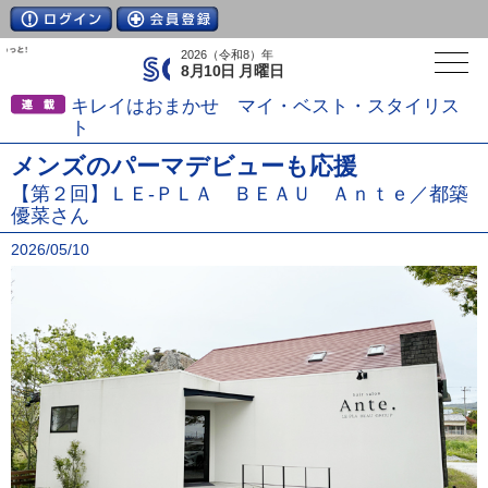
2026（令和8）年
8月10日 月曜日
キレイはおまかせ マイ・ベスト・スタイリス
ト
メンズのパーマデビューも応援
【第２回】ＬＥ‐ＰＬＡ ＢＥＡＵ Ａｎｔｅ／都築
優菜さん
2026/05/10