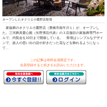
オープンしたオクリエ小鷹野店祭壇
家族葬のオクリエ小鷹野店（豊橋市南牛川１）が、オープンし
た。三河葬具愛心殿（矢野博且代表）の３店舗目の家族葬専門ホー
ルで、内覧会を10日まで開催している。 祭壇はシンプルなデザイ
ンで、故人の思い出の品や好きだった花などを飾れるようになっ
て...
この記事は有料会員限定です。
会員登録すると続きをお読みいただけます。