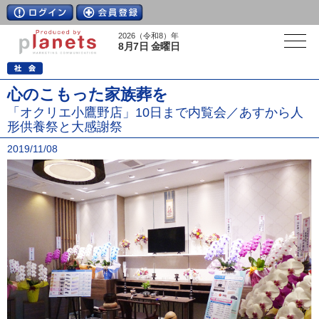
2026（令和8）年
8月7日 金曜日
心のこもった家族葬を
「オクリエ小鷹野店」10日まで内覧会／あすから人
形供養祭と大感謝祭
2019/11/08