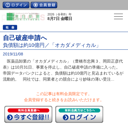
2026（令和8）年
8月7日 金曜日
自己破産申請へ
負債額は約10億円／「オカダメディカル」
2019/11/08
医薬品卸業の「オカダメディカル」（豊橋市忠興３、岡田正彦代
表）は10月31日、事業を停止し、自己破産申請の準備に入った。
帝国データバンクによると、負債額は約10億円と見込まれているが
流動的。 同社では、同業者との競合により妙味の薄い受注...
この記事は有料会員限定です。
会員登録すると続きをお読みいただけます。