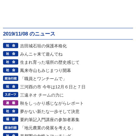
2019/11/08 のニュース
吉田城石垣の保護本格化
みんニャ来て遊んでね
生まれ育った場所の歴史感じて
鳳来寺山もみじまつり開幕
「職員とワンチームで」
三河酉の市 今年は12月６日と７日
三遠ネオ チームの力に
秋をしっかり感じながらレポート
夢かない新たな一歩そして決意
要約筆記入門講座の参加者募集
「地元農業の発展を考える」