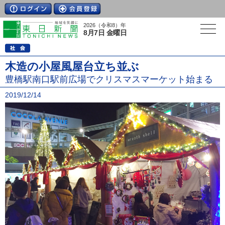
2026（令和8）年
8月7日 金曜日
木造の小屋風屋台立ち並ぶ
豊橋駅南口駅前広場でクリスマスマーケット始まる
2019/12/14