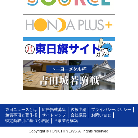
東日ニュースとは
広告掲載募集
後援申請
プライバシーポリシー
免責事項と著作権
サイトマップ
会社概要
お問い合せ
特定商取引に基づく表記
＊事業再構築
Copyright © TONICHI NEWS. All rights reserved.