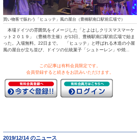
買い物客で賑わう「ヒュッテ」風の屋台（豊橋駅南口駅前広場で）
本場ドイツの雰囲気をイメージした「とよはしクリスマスマーケ
ット２０１９」（豊橋市主催）が13日、豊橋駅南口駅前広場で始ま
った。入場無料。22日まで。 「ヒュッテ」と呼ばれる木造の小屋
風の屋台が立ち並び、ドイツの伝統菓子「シュトーレン」や焼...
この記事は有料会員限定です。
会員登録すると続きをお読みいただけます。
2019/12/14 のニュース