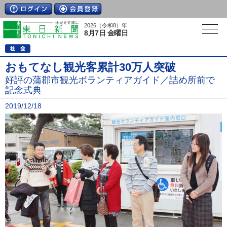
2026（令和8）年
8月7日 金曜日
おもてなし観光客累計30万人突破
好評の蒲郡市観光ボランティアガイド／詰め所前で
記念式典
2019/12/18