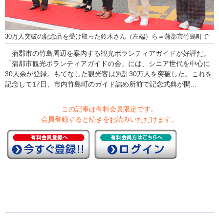
30万人突破の記念品を受け取った鈴木さん（左端）ら＝蒲郡市竹島町で
蒲郡市の竹島周辺を案内する観光ボランティアガイドが好評だ。
「蒲郡市観光ボランティアガイドの会」には、シニア世代を中心に
30人余が登録。もてなした観光客は累計30万人を突破した。これを
記念して17日、市内竹島町のガイド詰め所前で記念式典が開...
この記事は有料会員限定です。
会員登録すると続きをお読みいただけます。