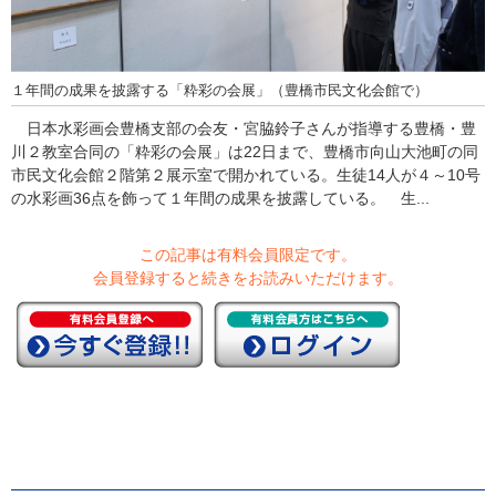
１年間の成果を披露する「粋彩の会展」（豊橋市民文化会館で）
日本水彩画会豊橋支部の会友・宮脇鈴子さんが指導する豊橋・豊
川２教室合同の「粋彩の会展」は22日まで、豊橋市向山大池町の同
市民文化会館２階第２展示室で開かれている。生徒14人が４～10号
の水彩画36点を飾って１年間の成果を披露している。 生...
この記事は有料会員限定です。
会員登録すると続きをお読みいただけます。