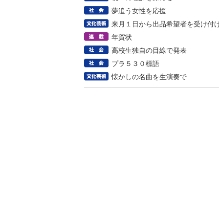
夢追う女性を応援
来月１日から出品希望者を受け付
年賀状
高校生独自の目線で発表
プラ５３０標語
懐かしの名曲を生演奏で