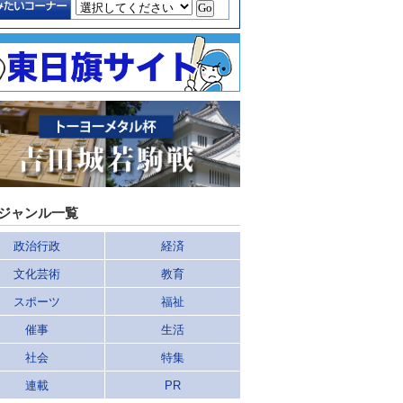
ジャンル一覧
政治行政
経済
文化芸術
教育
スポーツ
福祉
催事
生活
社会
特集
連載
PR