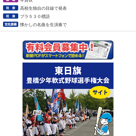
年賀状
高校生独自の目線で発表
プラ５３０標語
懐かしの名曲を生演奏で