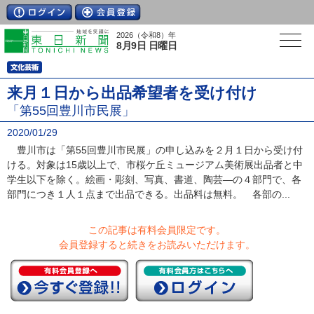
2026（令和8）年
8月9日 日曜日
来月１日から出品希望者を受け付け
「第55回豊川市民展」
2020/01/29
豊川市は「第55回豊川市民展」の申し込みを２月１日から受け付
ける。対象は15歳以上で、市桜ケ丘ミュージアム美術展出品者と中
学生以下を除く。絵画・彫刻、写真、書道、陶芸―の４部門で、各
部門につき１人１点まで出品できる。出品料は無料。 各部の...
この記事は有料会員限定です。
会員登録すると続きをお読みいただけます。