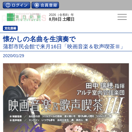
2026（令和8）年
8月8日 土曜日
懐かしの名曲を生演奏で
蒲郡市民会館で来月16日「映画音楽＆歌声喫茶Ⅲ」
2020/01/29