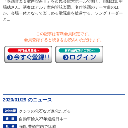
「映画音楽＆歌声喫茶Ⅲ」を市民会館大ホールで開く。指揮は田中
瑞穂さん、演奏はアルテ室内管弦楽団。名作映画のテーマ曲のほ
か、会場一体となって楽しめる歌謡曲を披露する。ソングリーダー
と...
この記事は有料会員限定です。
会員登録すると続きをお読みいただけます。
2020/01/29 のニュース
クジラの化石など進化たどる
自動車輸入27年連続日本一
強風 豊橋市内で猛威