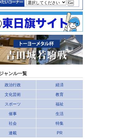
ジャンル一覧
政治行政
経済
文化芸術
教育
スポーツ
福祉
催事
生活
社会
特集
連載
PR