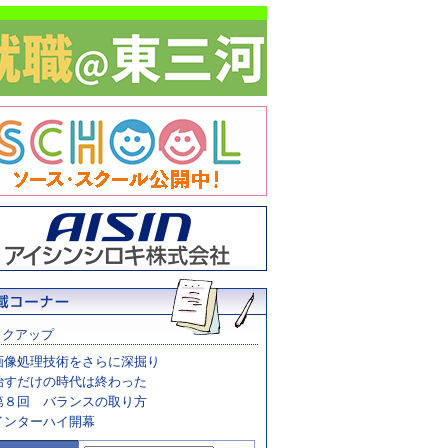
ックアップ
画像処理技術をさらに深掘り
治すだけの時代は終わった
第８回 バランスの取り方
インターハイ開幕