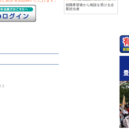
ると続きをお読みいただけます。
就職希望者から相談を受ける企
業担当者
年！