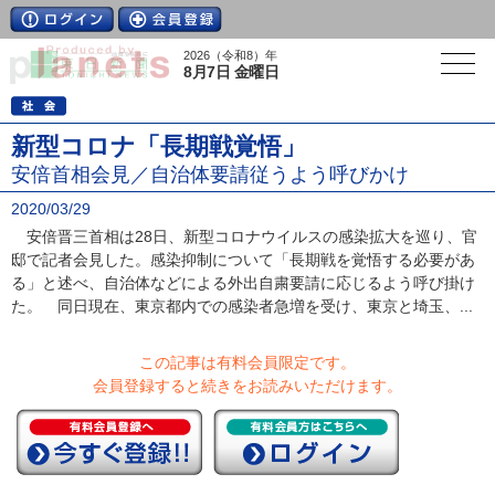
2026（令和8）年
8月7日 金曜日
新型コロナ「長期戦覚悟」
安倍首相会見／自治体要請従うよう呼びかけ
2020/03/29
安倍晋三首相は28日、新型コロナウイルスの感染拡大を巡り、官
邸で記者会見した。感染抑制について「長期戦を覚悟する必要があ
る」と述べ、自治体などによる外出自粛要請に応じるよう呼び掛け
た。 同日現在、東京都内での感染者急増を受け、東京と埼玉、...
この記事は有料会員限定です。
会員登録すると続きをお読みいただけます。