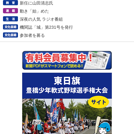
新任に山田清志氏
動き「始」めた
深夜の人気 ラジオ番組
機関誌「城」第231号を発行
参加者を募る