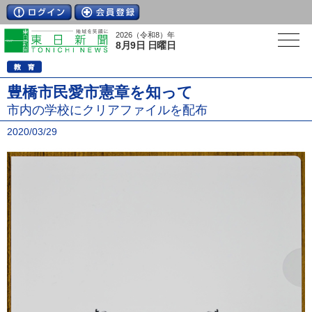
2026（令和8）年
8月9日 日曜日
豊橋市民愛市憲章を知って
市内の学校にクリアファイルを配布
2020/03/29