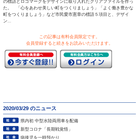
の標語とロゴマークをデザインに取り入れたクリアファイルを作っ
た。 「心をあわせ美しい町をつくりましょう」「よく働き豊かな
町をつくりましょう」など市民愛市憲章の標語５項目と、デザイ
ン...
この記事は有料会員限定です。
会員登録すると続きをお読みいただけます。
2020/03/29 のニュース
県内初 中型水陸両用車を配備
新型コロナ「長期戦覚悟」
病後児を一時預かり