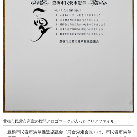
豊橋市民愛市憲章の標語とロゴマークが入ったクリアファイル
豊橋市民愛市憲章推進協議会（河合秀矩会長）は、市民愛市憲章