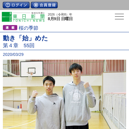
2026（令和8）年
8月9日 日曜日
桜の季節
動き「始」めた
第４章 55回
2020/03/29