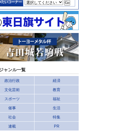
ジャンル一覧
政治行政
経済
文化芸術
教育
スポーツ
福祉
催事
生活
社会
特集
連載
PR