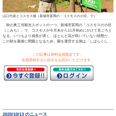
山口代表とコスモス畑（新城市富岡の「コスモスの小径」で）
秋の奥三河観光スポットの一つ、新城市富岡の「コスモスの小径
（こみち）」で、コスモスが今月末から11月初めにかけて見ごろと
なる。いつもより成長が遅く、ほとんど花が咲いていない状態だ。
この秋を最後に閉園となるため、園を運営する側は「しばらくし...
この記事は有料会員限定です。
会員登録すると続きをお読みいただけます。
2020/10/13 のニュース