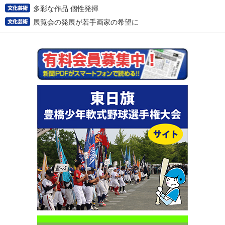
多彩な作品 個性発揮
展覧会の発展が若手画家の希望に