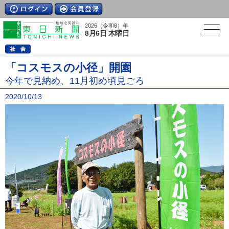
2026（令和8）年
8月6日 木曜日
「コスモスの小径」開園
今年で見納め、11月初め頃見ごろ
2020/10/13