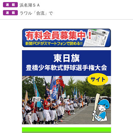
浜名湖ＳＡ
ラワル「合流」で