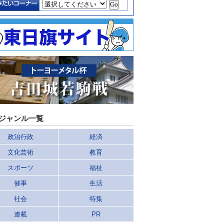
ジャンル一覧
政治行政
経済
文化芸術
教育
スポーツ
福祉
催事
生活
社会
特集
連載
PR