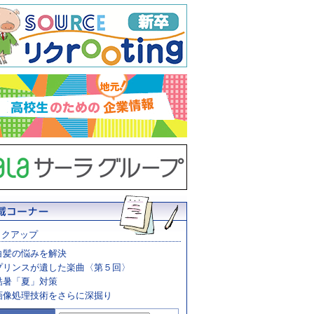
ックアップ
白髪の悩みを解決
プリンスが遺した楽曲〈第５回〉
酷暑「夏」対策
画像処理技術をさらに深掘り