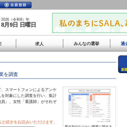
2026（令和8）年
8月9日 日曜日
みんなの選挙
過
E
求人
」
業を調査
、スマートフォンによるアンケ
人を対象にした調査を行い、集計
務員」、女性「看護師」がそれぞ
ると続きをお読みいただけます。
男女別のなりたい職業に関する