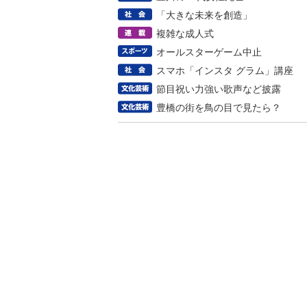
「大きな未来を創造」
複雑な成人式
オールスターゲーム中止
スマホ「インスタ グラム」講座
節目祝い力強い歌声など披露
豊橋の街を鳥の目で見たら？