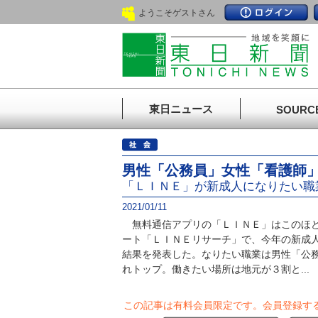
ようこそゲストさん
東日ニュース
SOURC
男性「公務員」女性「看護師
「ＬＩＮＥ」が新成人になりたい職
2021/01/11
無料通信アプリの「ＬＩＮＥ」はこのほど
ート「ＬＩＮＥリサーチ」で、今年の新成
結果を発表した。なりたい職業は男性「公
れトップ。働きたい場所は地元が３割と...
この記事は有料会員限定です。
会員登録す