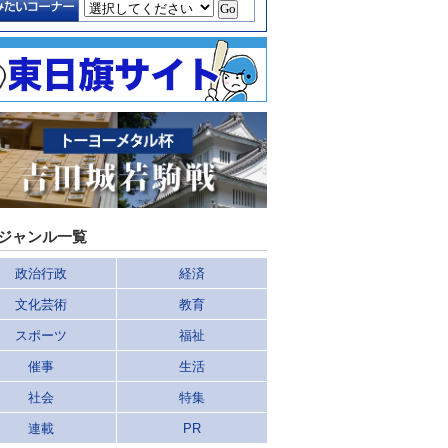
ジャンル一覧
政治行政
経済
文化芸術
教育
スポーツ
福祉
催事
生活
社会
特集
連載
PR