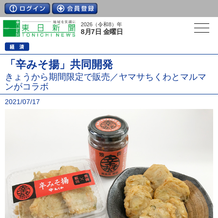
2026（令和8）年
8月7日 金曜日
「辛みそ揚」共同開発
きょうから期間限定で販売／ヤマサちくわとマルマ
ンがコラボ
2021/07/17