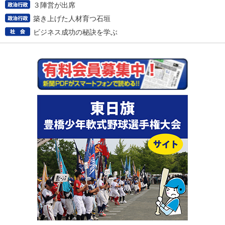
３陣営が出席
築き上げた人材育つ石垣
ビジネス成功の秘訣を学ぶ