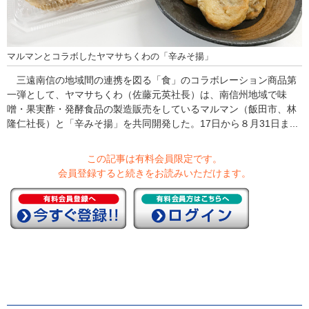
マルマンとコラボしたヤマサちくわの「辛みそ揚」
三遠南信の地域間の連携を図る「食」のコラボレーション商品第
一弾として、ヤマサちくわ（佐藤元英社長）は、南信州地域で味
噌・果実酢・発酵食品の製造販売をしているマルマン（飯田市、林
隆仁社長）と「辛みそ揚」を共同開発した。17日から８月31日ま...
この記事は有料会員限定です。
会員登録すると続きをお読みいただけます。