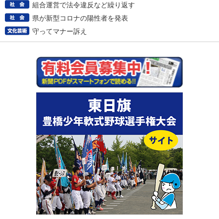
組合運営で法令違反など繰り返す
県が新型コロナの陽性者を発表
守ってマナー訴え