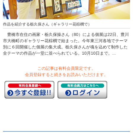
作品を紹介する栃久保さん（ギャラリー花棕櫚で）
豊橋市在住の画家・栃久保操さん（80）による個展は22日、豊川
市大橋町のギャラリー花棕櫚で始まった。今年東三河各地でテーマ
別に６回開催した個展の集大成。栃久保さんが魂を込めて制作した
全テーマの作品が一堂に並べられている。10月10日まで。...
この記事は有料会員限定です。
会員登録すると続きをお読みいただけます。