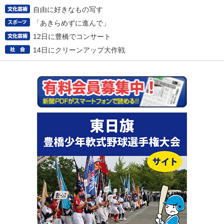
自由に好きなもの写す
「あきらめずに進んで」
12日に豊橋でコンサート
14日にクリーンアップ大作戦