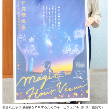
開された伊良湖温泉をＰＲするためのキービジュアル（田原市役所で）