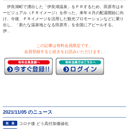
伊良湖町で湧出した「伊良湖温泉」をＰＲするため、田原市はキ
ービジュアル（ＰＲイメージ）を作った。来年４月の配湯開始に向
け、今後、ＰＲイメージを活用した観光プロモーションなどに乗り
出し、「新たな温泉地となる田原市」を全国にアピールする。
伊...
この記事は有料会員限定です。
会員登録すると続きをお読みいただけます。
2021/11/05 のニュース
コロナ後 どう高付加価値化