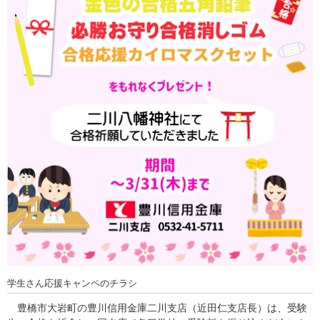
学生さん応援キャンペのチラシ
豊橋市大岩町の豊川信用金庫二川支店（近田仁支店長）は、受験