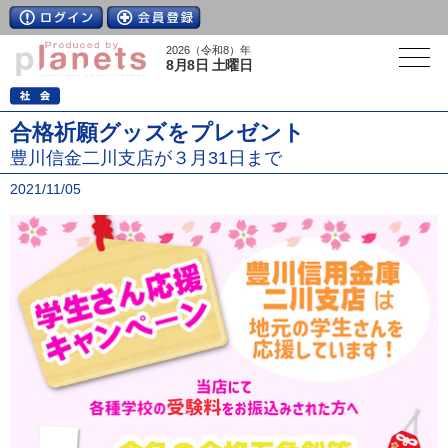
2026（令和8）年
8月8日 土曜日
合格祈願グッズをプレゼント
豊川信金二川支店が３月31日まで
2021/11/05