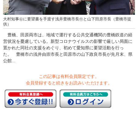
大村知事㊨に要望書を手渡す浅井豊橋市長㊥と山下田原市長（豊橋市提
供）
豊橋、田原両市は、地域で運行する公共交通機関の豊橋鉄道の経
営状況を憂慮している。新型コロナウイルスの影響で厳しい局面に
置かれた同社の支援をめぐり、初めて愛知県に要望活動を行っ
た。 豊橋市の浅井由崇市長と田原市の山下政良市長が先月末、県
公館...
この記事は有料会員限定です。
会員登録すると続きをお読みいただけます。