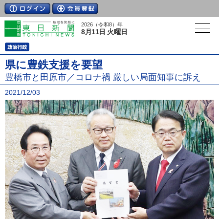
2026（令和8）年
8月11日 火曜日
県に豊鉄支援を要望
豊橋市と田原市／コロナ禍 厳しい局面知事に訴え
2021/12/03