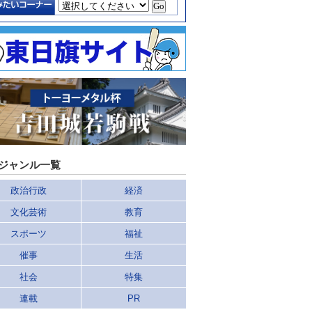
ジャンル一覧
政治行政
経済
文化芸術
教育
スポーツ
福祉
催事
生活
社会
特集
連載
PR