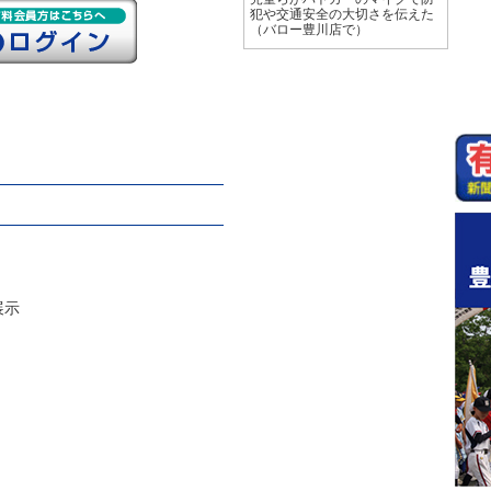
犯や交通安全の大切さを伝えた
（バロー豊川店で）
展示