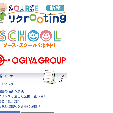
ックアップ
白髪の悩みを解決
プリンスが遺した楽曲〈第５回〉
酷暑「夏」対策
画像処理技術をさらに深掘り