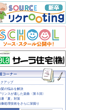
ックアップ
白髪の悩みを解決
プリンスが遺した楽曲〈第５回〉
酷暑「夏」対策
画像処理技術をさらに深掘り