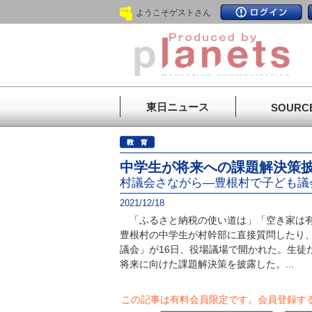
ようこそゲストさん
東日ニュース
SOURC
中学生が将来への課題解決策
村議会さながら―豊根村で子ども議
2021/12/18
「ふるさと納税の使い道は」「空き家は有
豊根村の中学生が村幹部に直接質問したり
議会」が16日、役場議場で開かれた。生徒
将来に向けた課題解決策を披露した。...
この記事は有料会員限定です。
会員登録す