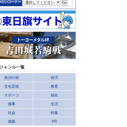
ジャンル一覧
政治行政
経済
文化芸術
教育
スポーツ
福祉
催事
生活
社会
特集
連載
PR