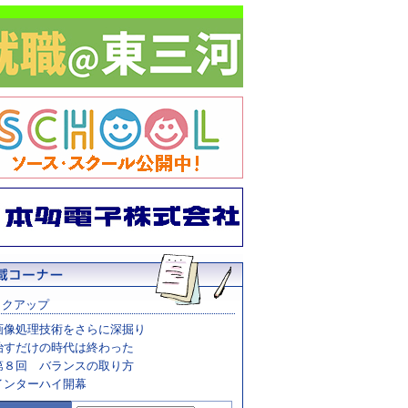
ックアップ
画像処理技術をさらに深掘り
治すだけの時代は終わった
第８回 バランスの取り方
インターハイ開幕