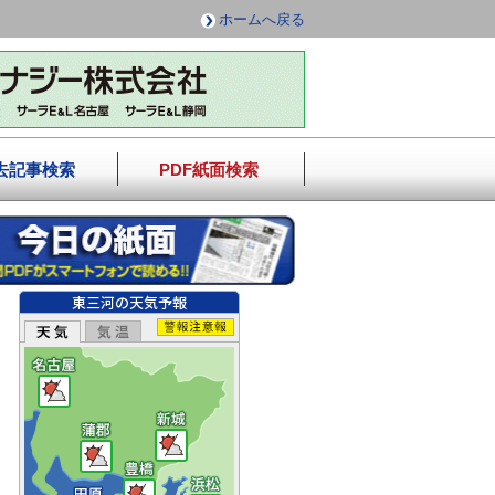
ホームへ戻る
去記事検索
PDF紙面検索