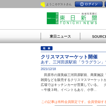
ようこそゲストさん
東日ニュース
SOURC
クリスマスマーケット開催
あす、三河田原駅前「ララグラン」
2021/12/18
田原市の渥美線三河田原駅前、商業施設「
雑貨などを販売するクリスマスマーケット
広場ではキッチンカーが営業している。 ク
～午後３時。イベントもあり、小学...
この記事は有料会員限定です。
会員登録す