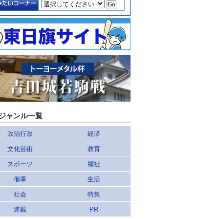
ジャンル一覧
政治行政
経済
文化芸術
教育
スポーツ
福祉
催事
生活
社会
特集
連載
PR