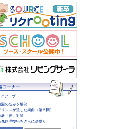
ックアップ
白髪の悩みを解決
プリンスが遺した楽曲〈第５回〉
酷暑「夏」対策
画像処理技術をさらに深掘り