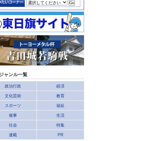
ジャンル一覧
政治行政
経済
文化芸術
教育
スポーツ
福祉
催事
生活
社会
特集
連載
PR