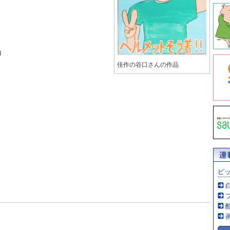
ロ
佳作の谷口さんの作品
ピ